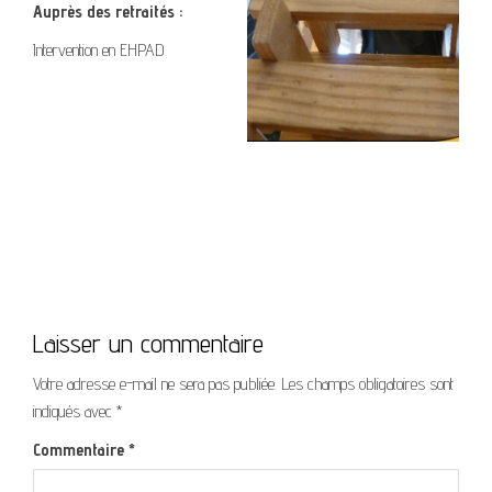
Auprès des retraités :
Intervention en EHPAD
Laisser un commentaire
Votre adresse e-mail ne sera pas publiée.
Les champs obligatoires sont
indiqués avec
*
Commentaire
*