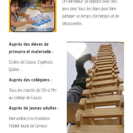
Un animateur se déplace avec des
jeux pour tous les âges pour faire
partager un temps d’échanges et de
découvertes.
Auprès des élèves de
primaire et maternelle :
Ecoles de Couiza, Espéraza,
Quillan, …
Auprès des collégiens :
Tous les mardis de 13h à 14h
au collège de Couiza
Auprès de jeunes adultes :
Intervention à la résidence
Habitat Jeune de Limoux