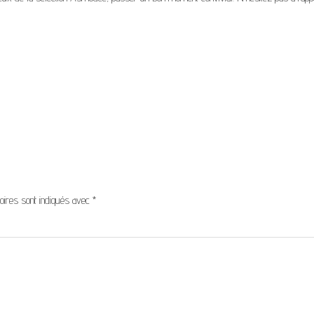
oires sont indiqués avec
*