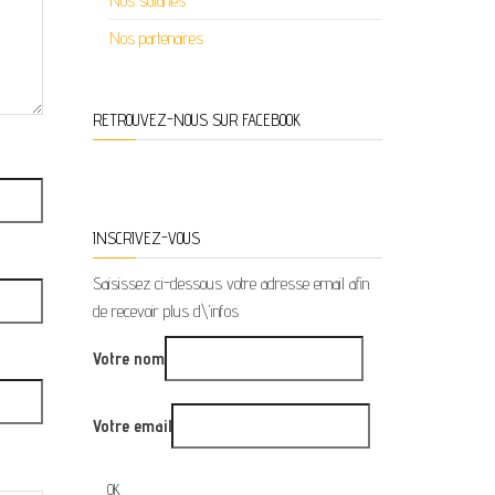
Nos salariés
Nos partenaires
RETROUVEZ-NOUS SUR FACEBOOK
INSCRIVEZ-VOUS
Saisissez ci-dessous votre adresse email afin
de recevoir plus d\'infos
Votre nom
Votre email