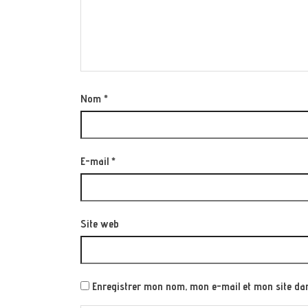
Nom
*
E-mail
*
Site web
Enregistrer mon nom, mon e-mail et mon site da