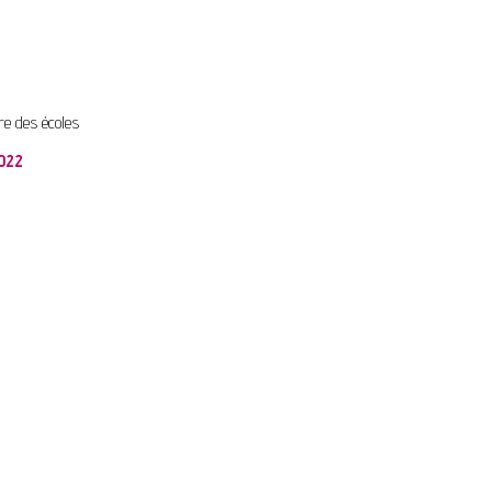
re des écoles
2022