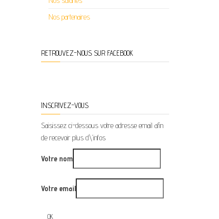
Nos salariés
Nos partenaires
RETROUVEZ-NOUS SUR FACEBOOK
INSCRIVEZ-VOUS
Saisissez ci-dessous votre adresse email afin
de recevoir plus d\'infos
Votre nom
Votre email