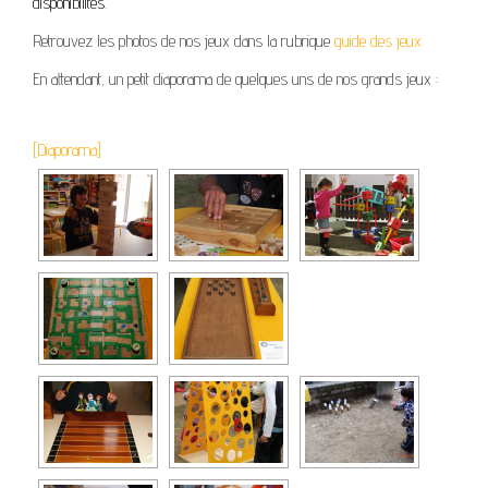
disponibilités.
Retrouvez les photos de nos jeux dans la rubrique
guide des jeux
En attendant, un petit diaporama de quelques uns de nos grands jeux :
[Diaporama]