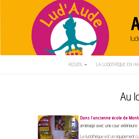
A
lud
ACCUEIL
LA LUDOTHÈQUE EN H
Au l
Dans l’ancienne école de Mont
aménagé avec une cour extérieure.
La ludothèque est un équipement cul