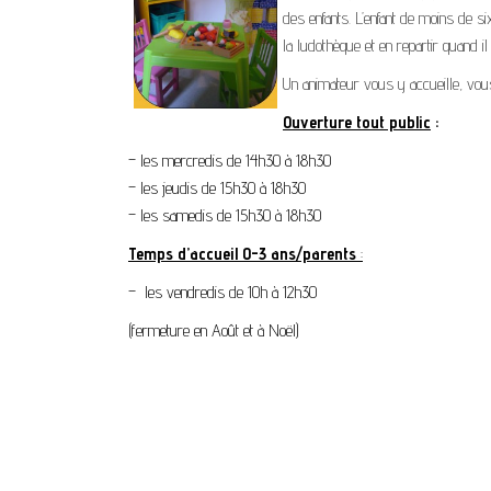
des enfants. L’enfant de moins de si
la ludothèque et en repartir quand il 
Un animateur vous y accueille, vou
Ouverture tout public
:
– les mercredis de 14h30 à 18h30
– les jeudis de 15h30 à 18h30
– les samedis de 15h30 à 18h30
Temps d’accueil 0-3 ans/parents
:
– les vendredis de 10h à 12h30
(fermeture en Août et à Noël)