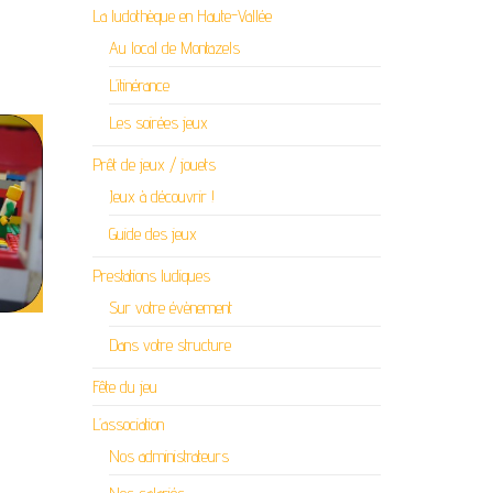
La ludothèque en Haute-Vallée
Au local de Montazels
L’itinérance
Les soirées jeux
Prêt de jeux / jouets
Jeux à découvrir !
Guide des jeux
Prestations ludiques
Sur votre évènement
Dans votre structure
Fête du jeu
L’association
Nos administrateurs