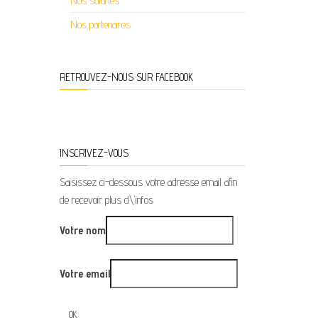
Nos salariés
Nos partenaires
RETROUVEZ-NOUS SUR FACEBOOK
INSCRIVEZ-VOUS
Saisissez ci-dessous votre adresse email afin
de recevoir plus d\'infos
Votre nom
Votre email